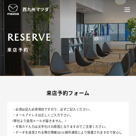
西九州
マツダ
RESERVE
来店予約
来店予約フォーム
・必須は記入必須項目ですので、必ずご記入ください。
・メールアドレスは正しくご入力下さい。
(弊社より返信メールが届きません。)
・半角カナ入力は文字化けの原因となりますのでご注意ください。
・データを送信される際の情報はSSL暗号通信により保護されますので安心し