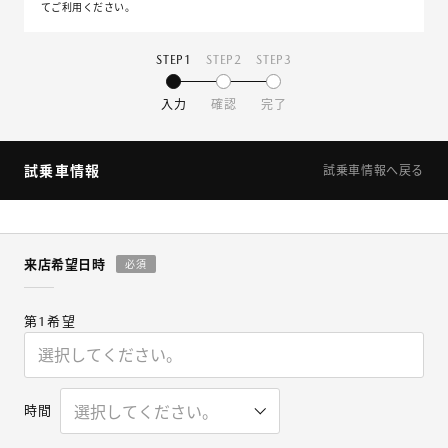
てご利用ください。
STEP1
STEP2
STEP3
入力
確認
完了
試乗車情報
試乗車情報へ戻る
来店希望日時
必須
第1希望
時間